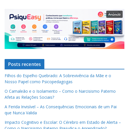
Anúncio
Posts recentes
Filhos do Espelho Quebrado: A Sobrevivência da Mãe e o
Nosso Papel como Psicopedagogas
O Camaleão e o Isolamento – Como o Narcisismo Paterno
Afeta as Relações Sociais?
A Ferida Invisível – As Consequências Emocionais de um Pai
que Nunca Valida
Impacto Cognitivo e Escolar: O Cérebro em Estado de Alerta –
Como o Narcisismo Paterno Prejudica o Aprendizado?