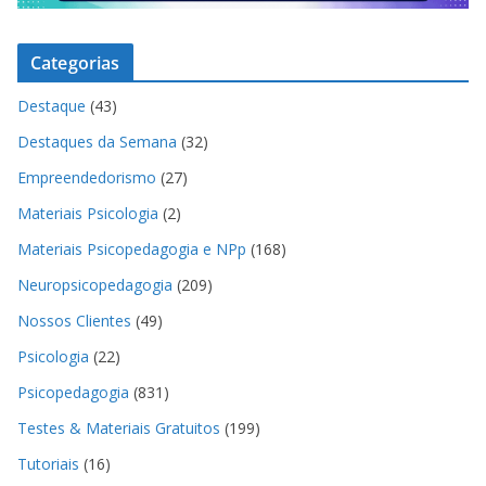
Categorias
Destaque
(43)
Destaques da Semana
(32)
Empreendedorismo
(27)
Materiais Psicologia
(2)
Materiais Psicopedagogia e NPp
(168)
Neuropsicopedagogia
(209)
Nossos Clientes
(49)
Psicologia
(22)
Psicopedagogia
(831)
Testes & Materiais Gratuitos
(199)
Tutoriais
(16)